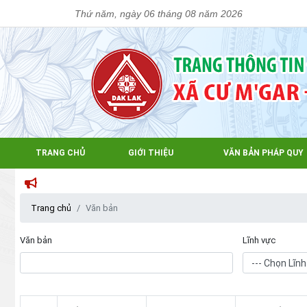
Thứ năm, ngày 06 tháng 08 năm 2026
TRANG CHỦ
GIỚI THIỆU
VĂN BẢN PHÁP QUY
Trang chủ
Văn bản
Văn bản
Lĩnh vực