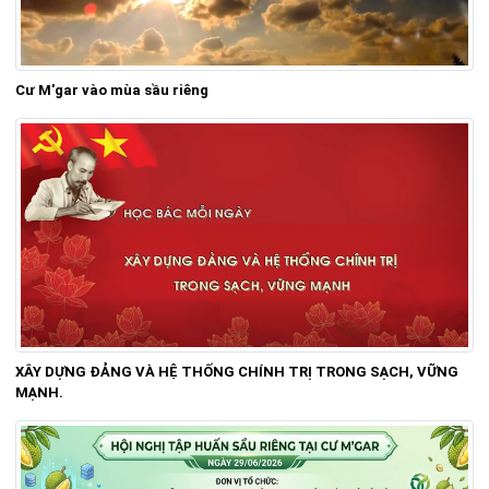
Cư M'gar vào mùa sầu riêng
XÂY DỰNG ĐẢNG VÀ HỆ THỐNG CHÍNH TRỊ TRONG SẠCH, VỮNG
MẠNH.