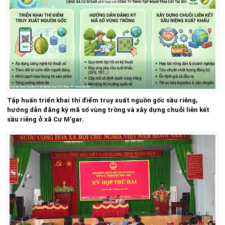
Tập huấn triển khai thí điểm truy xuất nguồn gốc sầu riêng,
hướng dẫn đăng ký mã số vùng trồng và xây dựng chuỗi liên kết
sầu riêng ở xã Cư M'gar.