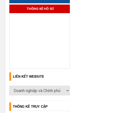
THỐNG KÊ HỒ SƠ
LIÊN KẾT WEBSITE
THỐNG KÊ TRUY CẬP