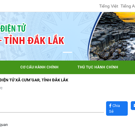
Tiếng Việt
Tiếng 
CƠ CẤU HÀNH CHÍNH
THỦ TỤC HÀNH CHÍNH
 XÃ CƯM'GAR, TỈNH ĐẮK LẮK
ức
Chia
Sẻ
 quan