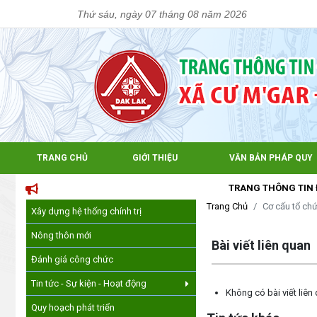
Thứ sáu, ngày 07 tháng 08 năm 2026
TRANG CHỦ
GIỚI THIỆU
VĂN BẢN PHÁP QUY
TRANG THÔNG TIN ĐIỆN TỬ
Trang Chủ
Cơ cấu tổ ch
Xây dựng hệ thống chính trị
Lấy link copy
Nông thôn mới
Bài viết liên quan
Đánh giá công chức
Tin tức - Sự kiện - Hoạt động
Không có bài viết liên
Quy hoạch phát triển