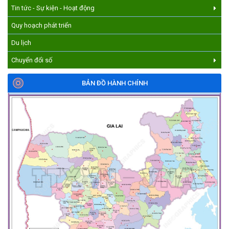
Tin tức - Sự kiện - Hoạt động
Quy hoạch phát triển
Du lịch
Chuyển đổi số
BẢN ĐỒ HÀNH CHÍNH