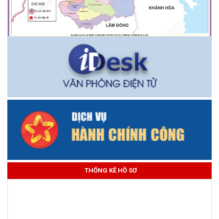
THỐNG KÊ HỒ SƠ