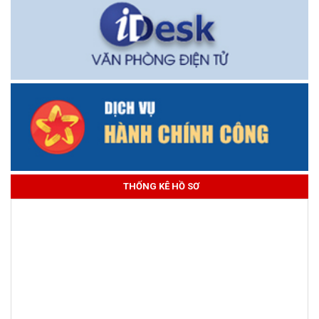
THỐNG KÊ HỒ SƠ