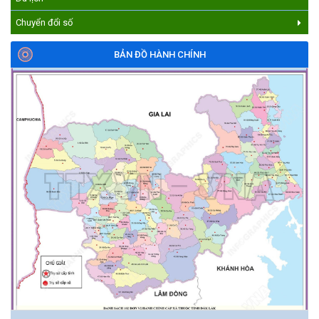
Chuyển đổi số
BẢN ĐỒ HÀNH CHÍNH