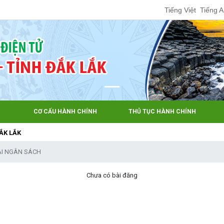
Tiếng Việt
Tiếng 
CƠ CẤU HÀNH CHÍNH
THỦ TỤC HÀNH CHÍNH
I NGÂN SÁCH
Chưa có bài đăng