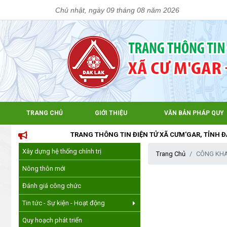
Chủ nhật, ngày 09 tháng 08 năm 2026
TRANG CHỦ
GIỚI THIỆU
VĂN BẢN PHÁP QUY
TRANG THÔNG TIN ĐIỆN TỬ XÃ CƯM'GAR, TỈNH ĐẮK LẮK
Xây dựng hệ thống chính trị
Trang Chủ
CÔNG KHA
Nông thôn mới
Đánh giá công chức
Tin tức - Sự kiện - Hoạt động
Quy hoạch phát triển