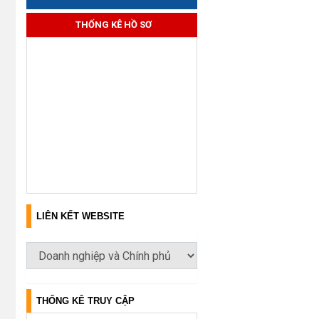
THỐNG KÊ HỒ SƠ
LIÊN KẾT WEBSITE
THỐNG KÊ TRUY CẬP