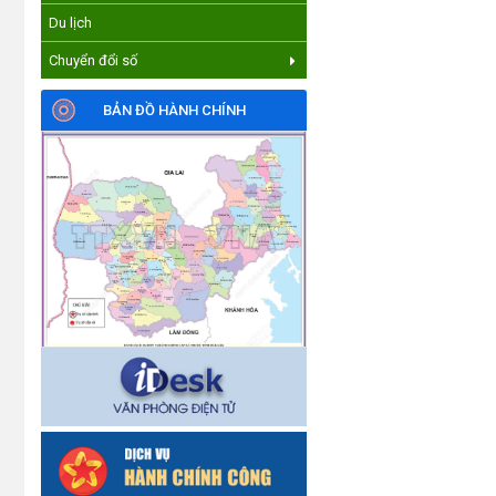
Du lịch
Chuyển đổi số
BẢN ĐỒ HÀNH CHÍNH