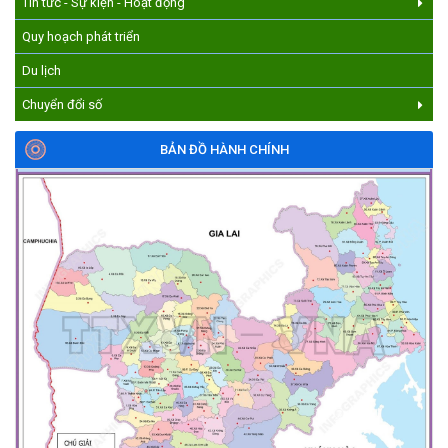
Tin tức - Sự kiện - Hoạt động
Quy hoạch phát triển
Du lịch
Chuyển đổi số
BẢN ĐỒ HÀNH CHÍNH