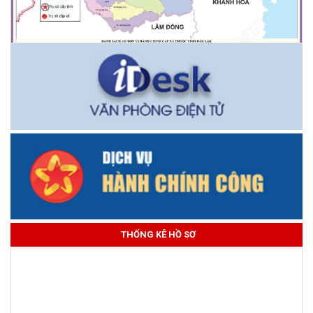
THỐNG KÊ HỒ SƠ