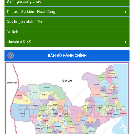
Đánh giá công chức
Tin tức - Sự kiện - Hoạt động
Quy hoạch phát triển
Du lịch
Chuyển đổi số
BẢN ĐỒ HÀNH CHÍNH