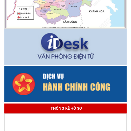
THỐNG KÊ HỒ SƠ