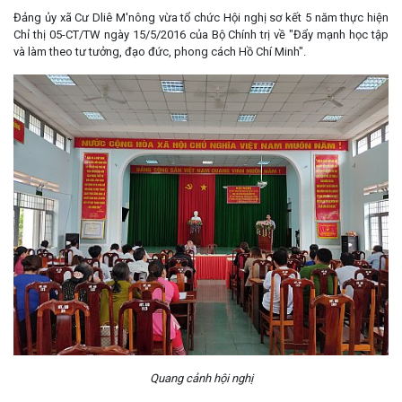
Đảng ủy xã Cư Dliê M'nông vừa tổ chức Hội nghị sơ kết 5 năm thực hiện
Chỉ thị 05-CT/TW ngày 15/5/2016 của Bộ Chính trị về "Đẩy mạnh học tập
và làm theo tư tưởng, đạo đức, phong cách Hồ Chí Minh".
Quang cảnh hội nghị