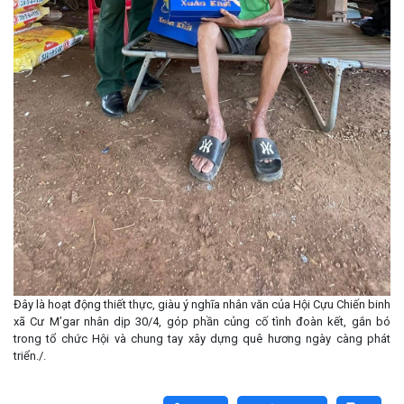
Đây là hoạt động thiết thực, giàu ý nghĩa nhân văn của Hội Cựu Chiến binh
xã Cư M’gar nhân dịp 30/4, góp phần củng cố tình đoàn kết, gắn bó
trong tổ chức Hội và chung tay xây dựng quê hương ngày càng phát
triển./.
Lấy link copy