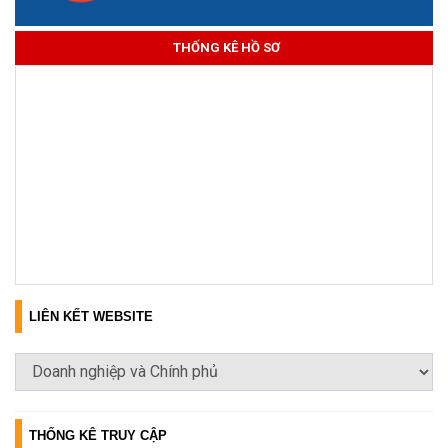
THỐNG KÊ HỒ SƠ
LIÊN KẾT WEBSITE
THỐNG KÊ TRUY CẬP