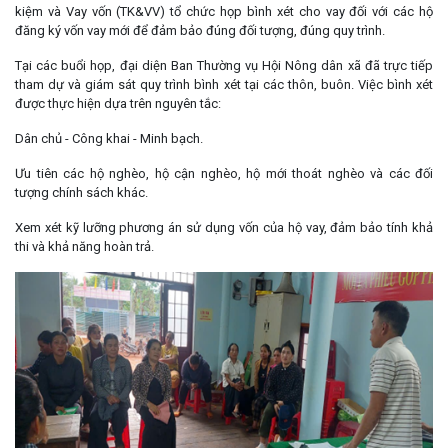
kiệm và Vay vốn (TK&VV) tổ chức họp bình xét cho vay đối với các hộ
đăng ký vốn vay mới để đảm bảo đúng đối tượng, đúng quy trình.
Tại các buổi họp, đại diện Ban Thường vụ Hội Nông dân xã đã trực tiếp
tham dự và giám sát quy trình bình xét tại các thôn, buôn. Việc bình xét
được thực hiện dựa trên nguyên tắc:
Dân chủ - Công khai - Minh bạch.
Ưu tiên các hộ nghèo, hộ cận nghèo, hộ mới thoát nghèo và các đối
tượng chính sách khác.
Xem xét kỹ lưỡng phương án sử dụng vốn của hộ vay, đảm bảo tính khả
thi và khả năng hoàn trả.