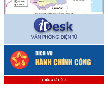
THỐNG KÊ HỒ SƠ