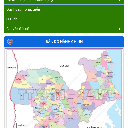
Quy hoạch phát triển
Du lịch
Chuyển đổi số
BẢN ĐỒ HÀNH CHÍNH