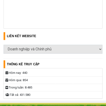
LIÊN KẾT WEBSITE
THỐNG KÊ TRUY CẬP
Hôm nay:
440
Hôm qua:
854
Trong tuần:
8.485
Tất cả:
431.580