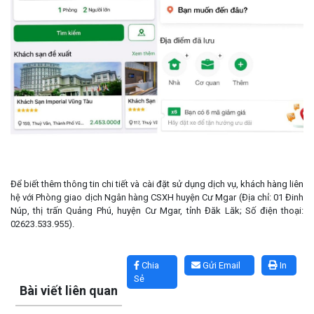
Để biết thêm thông tin chi tiết và cài đặt sử dụng dịch vụ, khách hàng liên
hệ với Phòng giao dịch Ngân hàng CSXH huyện Cư Mgar (Địa chỉ: 01 Đinh
Núp, thị trấn Quảng Phú, huyện Cư Mgar, tỉnh Đăk Lăk; Số điện thoại:
02623.533.955).
Lấy link copy
Chia
Gửi Email
In
Sẻ
Bài viết liên quan