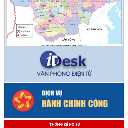
THỐNG KÊ HỒ SƠ