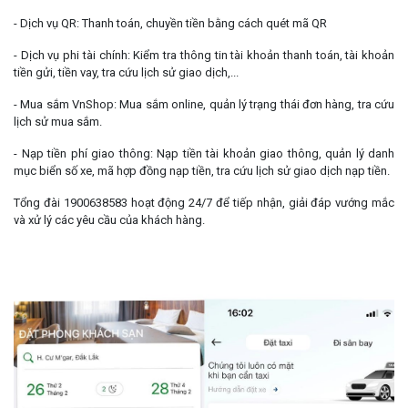
- Dịch vụ QR: Thanh toán, chuyền tiền bằng cách quét mã QR
- Dịch vụ phi tài chính: Kiểm tra thông tin tài khoản thanh toán, tài khoản
tiền gửi, tiền vay, tra cứu lịch sử giao dịch,...
- Mua sắm VnShop: Mua sắm online, quản lý trạng thái đơn hàng, tra cứu
lịch sử mua sắm.
- Nạp tiền phí giao thông: Nạp tiền tài khoản giao thông, quản lý danh
mục biển số xe, mã hợp đồng nạp tiền, tra cứu lịch sử giao dịch nạp tiền.
Tổng đài 1900638583 hoạt động 24/7 để tiếp nhận, giải đáp vướng mắc
và xử lý các yêu cầu của khách hàng.