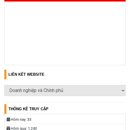
LIÊN KẾT WEBSITE
THỐNG KÊ TRUY CẬP
Hôm nay:
33
Hôm qua:
1.243