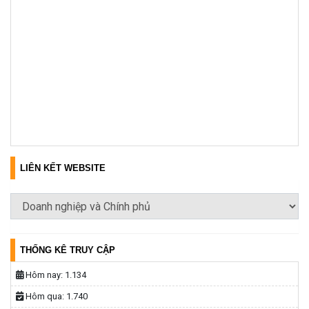
LIÊN KẾT WEBSITE
THỐNG KÊ TRUY CẬP
Hôm nay:
1.134
Hôm qua:
1.740