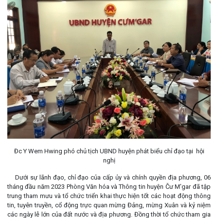
Đc Y Wem Hwing phó chủ tịch UBND huyện phát biểu chỉ đạo tại hội
nghị
Dưới sự lãnh đạo, chỉ đạo của cấp ủy và chính quyền địa phương, 06
tháng đầu năm 2023 Phòng Văn hóa và Thông tin huyện Čư M'gar đã tập
trung tham mưu và tổ chức triển khai thực hiện tốt các hoạt động thông
tin, tuyên truyền, cổ động trực quan mừng Đảng, mừng Xuân và kỷ niệm
các ngày lễ lớn của đất nước và địa phương. Đồng thời tổ chức tham gia