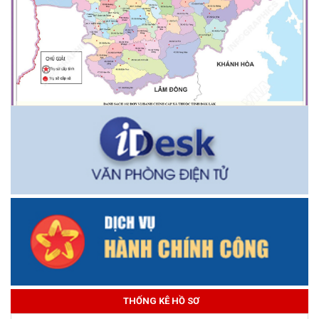
THỐNG KÊ HỒ SƠ