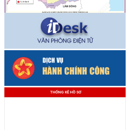
THỐNG KÊ HỒ SƠ