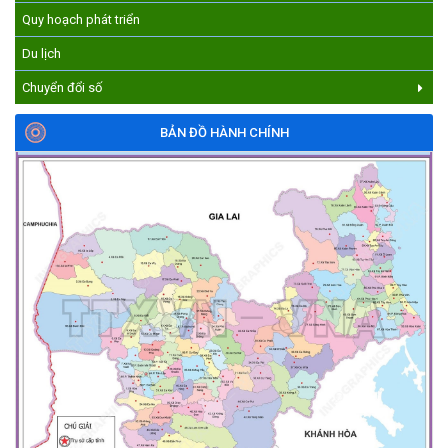
Quy hoạch phát triển
Du lịch
Chuyển đổi số
BẢN ĐỒ HÀNH CHÍNH