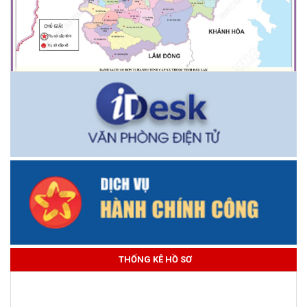
THỐNG KÊ HỒ SƠ