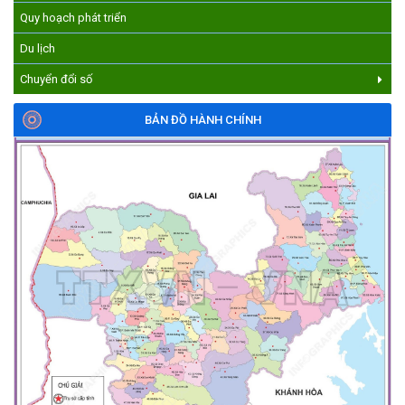
Quy hoạch phát triển
Du lịch
Chuyển đổi số
BẢN ĐỒ HÀNH CHÍNH