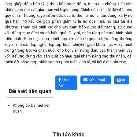
lồng ghép đảm bảo tỷ lệ theo kế hoạch đề ra, tham gia chứng kiến các
phiên giao dịch và giao ban với Ngân hàng Chính sách xã hội đầy đủ theo
quy định. Thường xuyên đôn đốc các tổ thu hồi nợ lãi tồn đọng, xử lý nợ
quá hạn, nợ xấu để góp phần giảm tỷ lệ nợ quá hạn, nợ xấu tại địa
phương. Tham gia bình xét cho vay đảm bảo đúng đối tượng, sử dụng
vốn đúng mục đích và có hiệu quả. Duy trì, nhân rộng các mô hình phát
triển kinh tế có hiệu quả, phối hợp với các cơ quan chức năng thường
xuyên mở các lớp nghề, lớp tập huấn chuyển giao khoa học – kỹ thuật
trong trồng trọt và chăn nuôi cho hội viên nông dân, các thành viên vay
vốn để ứng dụng vào sản xuất có hiệu quả nhằm nâng cao thu nhập, cải
thiện đời sống góp phần vào sự phát triển kinh tế, xã hội ở địa phương.
Lấy link copy
Chia
Gửi Email
In
Sẻ
Bài viết liên quan
Không có bài viết liên
quan
Tin tức khác