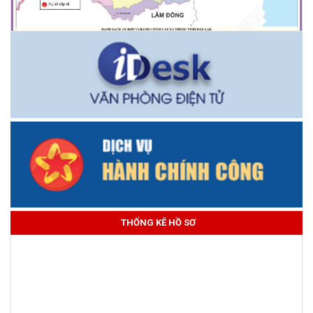
THỐNG KÊ HỒ SƠ