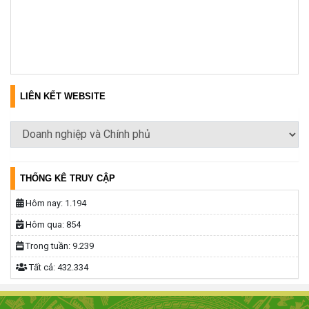
LIÊN KẾT WEBSITE
THỐNG KÊ TRUY CẬP
Hôm nay:
1.194
Hôm qua:
854
Trong tuần:
9.239
Tất cả:
432.334