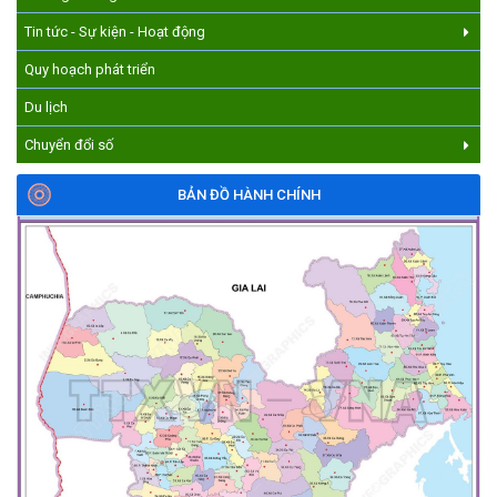
Tin tức - Sự kiện - Hoạt động
Quy hoạch phát triển
Du lịch
Chuyển đổi số
BẢN ĐỒ HÀNH CHÍNH