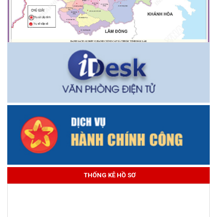
THỐNG KÊ HỒ SƠ