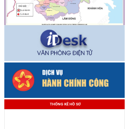
THỐNG KÊ HỒ SƠ