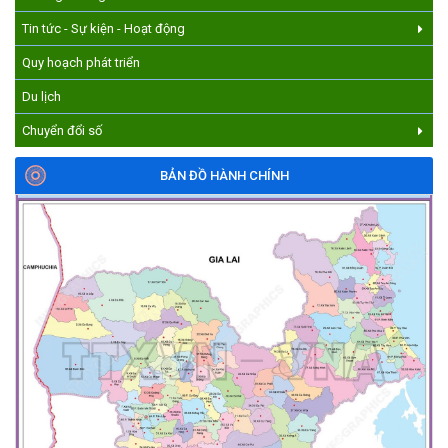
Tin tức - Sự kiện - Hoạt động
Quy hoạch phát triển
Du lịch
Chuyển đổi số
BẢN ĐỒ HÀNH CHÍNH