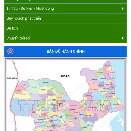
Tin tức - Sự kiện - Hoạt động
Quy hoạch phát triển
Du lịch
Chuyển đổi số
BẢN ĐỒ HÀNH CHÍNH