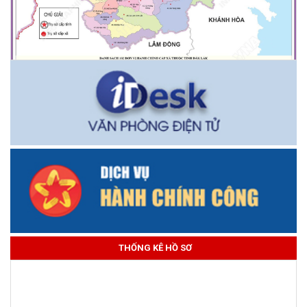
THỐNG KÊ HỒ SƠ