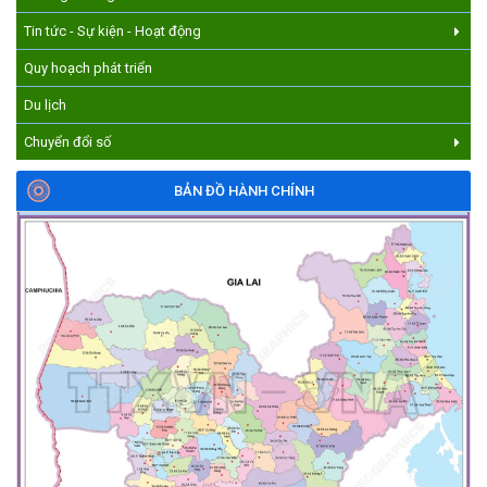
Tin tức - Sự kiện - Hoạt động
Quy hoạch phát triển
Du lịch
Chuyển đổi số
BẢN ĐỒ HÀNH CHÍNH