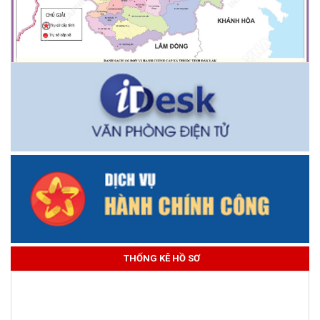
THỐNG KÊ HỒ SƠ