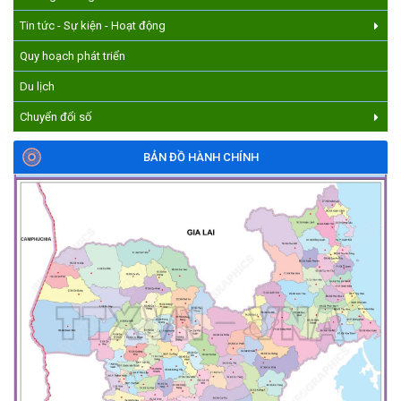
Tin tức - Sự kiện - Hoạt động
Quy hoạch phát triển
Du lịch
Chuyển đổi số
BẢN ĐỒ HÀNH CHÍNH