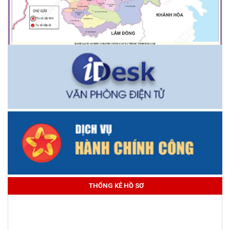
THỐNG KÊ HỒ SƠ