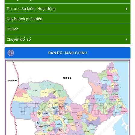
Tin tức - Sự kiện - Hoạt động
Quy hoạch phát triển
Du lịch
Chuyển đổi số
BẢN ĐỒ HÀNH CHÍNH