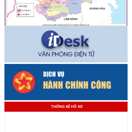
THỐNG KÊ HỒ SƠ