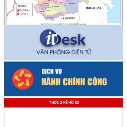
THỐNG KÊ HỒ SƠ