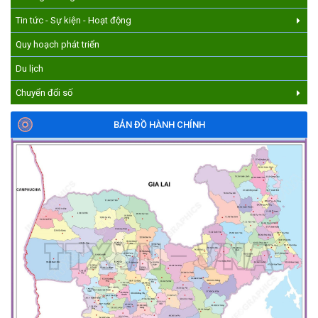
Tin tức - Sự kiện - Hoạt động
Quy hoạch phát triển
Du lịch
Chuyển đổi số
BẢN ĐỒ HÀNH CHÍNH