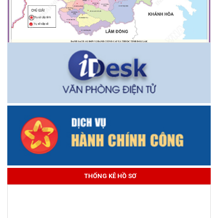
THỐNG KÊ HỒ SƠ