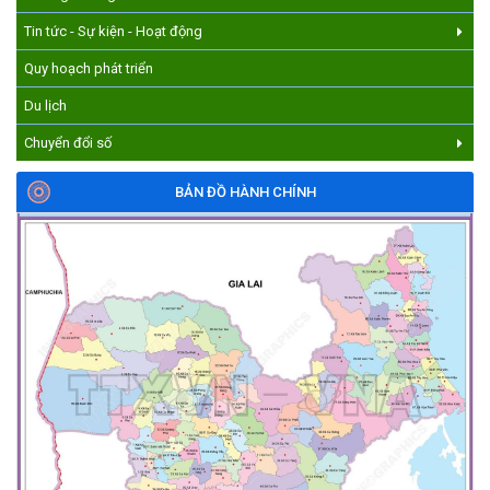
Tin tức - Sự kiện - Hoạt động
Quy hoạch phát triển
Du lịch
Chuyển đổi số
BẢN ĐỒ HÀNH CHÍNH