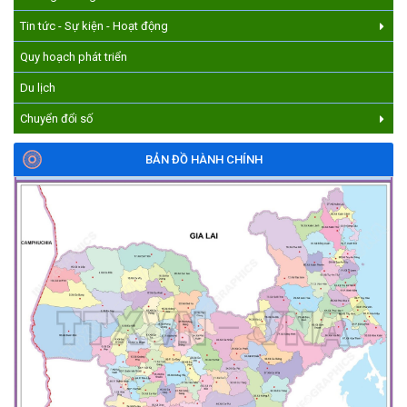
Tin tức - Sự kiện - Hoạt động
Quy hoạch phát triển
Du lịch
Chuyển đổi số
BẢN ĐỒ HÀNH CHÍNH