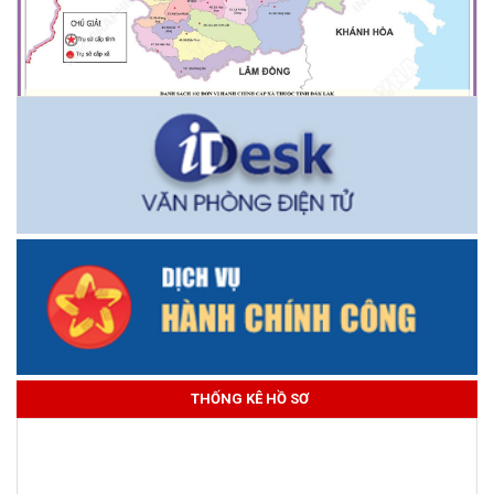
THỐNG KÊ HỒ SƠ