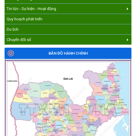
Tin tức - Sự kiện - Hoạt động
Quy hoạch phát triển
Du lịch
Chuyển đổi số
BẢN ĐỒ HÀNH CHÍNH