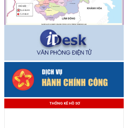
THỐNG KÊ HỒ SƠ