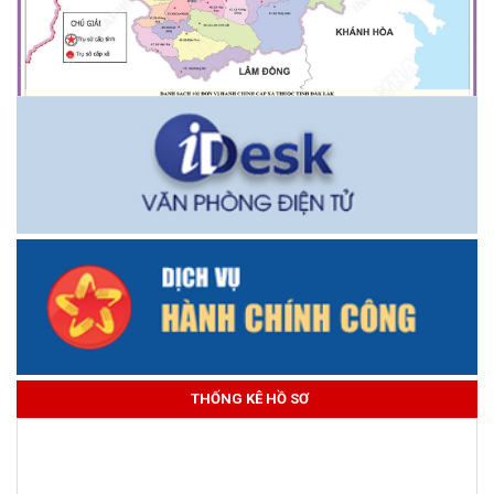
THỐNG KÊ HỒ SƠ