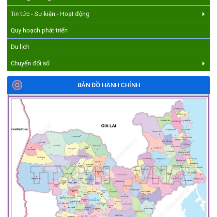
Tin tức - Sự kiện - Hoạt động
Quy hoạch phát triển
Du lịch
Chuyển đổi số
BẢN ĐỒ HÀNH CHÍNH