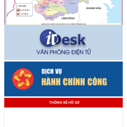
THỐNG KÊ HỒ SƠ