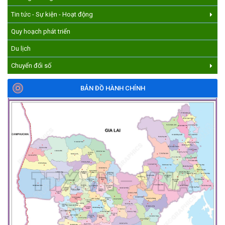
Tin tức - Sự kiện - Hoạt động
Quy hoạch phát triển
Du lịch
Chuyển đổi số
BẢN ĐỒ HÀNH CHÍNH