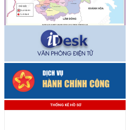
THỐNG KÊ HỒ SƠ