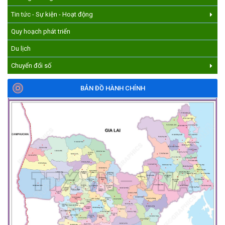
(17/07/2026)
Tin tức - Sự kiện - Hoạt động
Quy hoạch phát triển
Du lịch
Chuyển đổi số
BẢN ĐỒ HÀNH CHÍNH