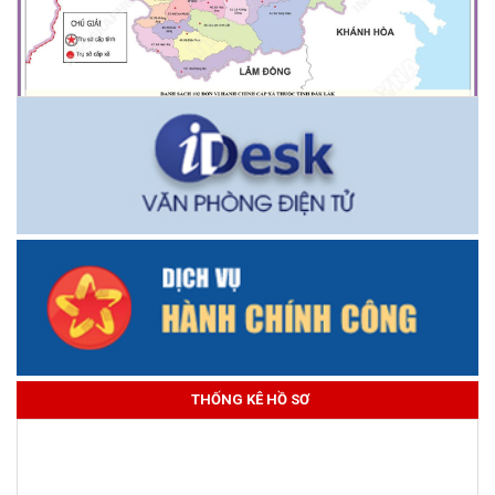
THỐNG KÊ HỒ SƠ