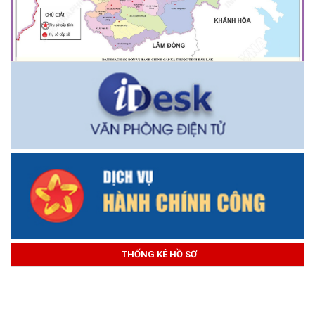
THỐNG KÊ HỒ SƠ