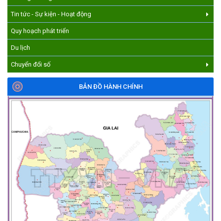
Tin tức - Sự kiện - Hoạt động
Quy hoạch phát triển
Du lịch
Chuyển đổi số
BẢN ĐỒ HÀNH CHÍNH