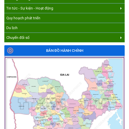
Tin tức - Sự kiện - Hoạt động
Quy hoạch phát triển
Du lịch
Chuyển đổi số
BẢN ĐỒ HÀNH CHÍNH