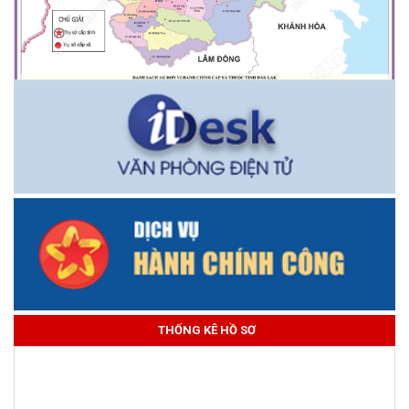
THỐNG KÊ HỒ SƠ