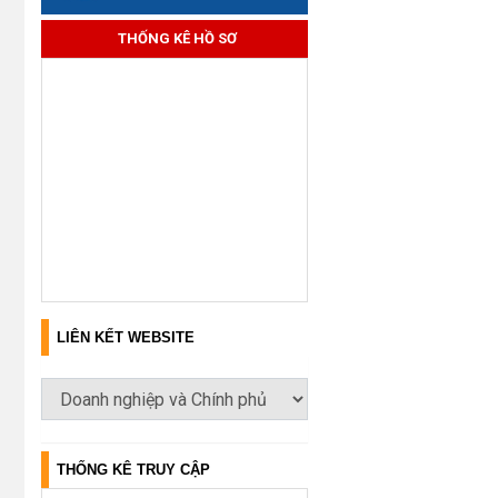
THỐNG KÊ HỒ SƠ
LIÊN KẾT WEBSITE
THỐNG KÊ TRUY CẬP