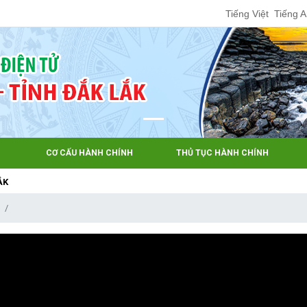
Tiếng Việt
Tiếng 
CƠ CẤU HÀNH CHÍNH
THỦ TỤC HÀNH CHÍNH