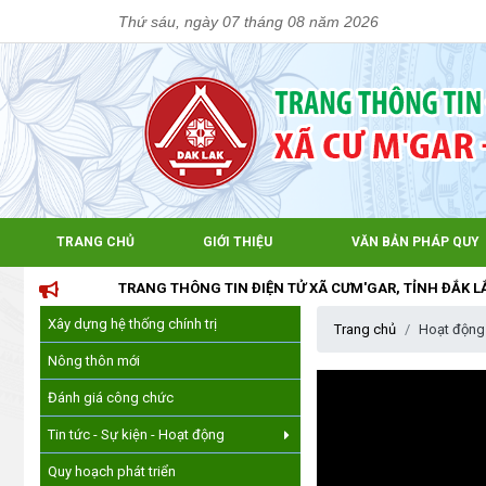
Thứ sáu, ngày 07 tháng 08 năm 2026
TRANG CHỦ
GIỚI THIỆU
VĂN BẢN PHÁP QUY
TRANG THÔNG TIN ĐIỆN TỬ XÃ CƯM'GAR, TỈNH ĐẮK LẮK
Xây dựng hệ thống chính trị
Trang chủ
Hoạt động
Nông thôn mới
Đánh giá công chức
Tin tức - Sự kiện - Hoạt động
Quy hoạch phát triển