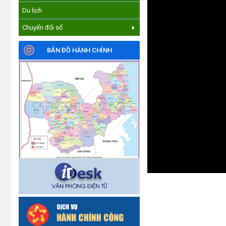
Du lịch
Chuyển đổi số
BẢN ĐỒ HÀNH CHÍNH