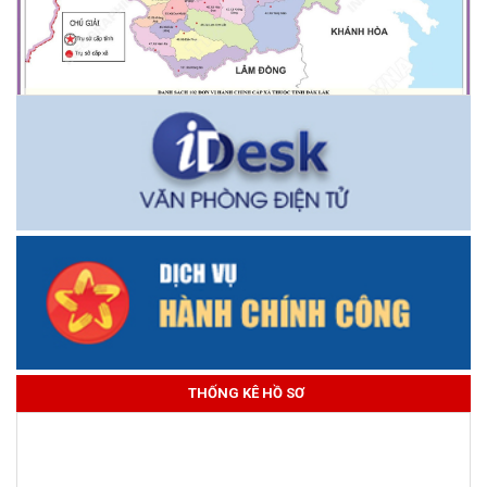
THỐNG KÊ HỒ SƠ