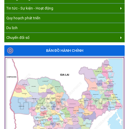
Tin tức - Sự kiện - Hoạt động
Quy hoạch phát triển
Du lịch
Chuyển đổi số
BẢN ĐỒ HÀNH CHÍNH