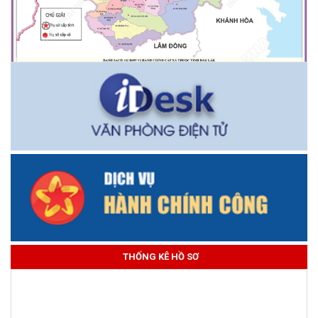
THỐNG KÊ HỒ SƠ