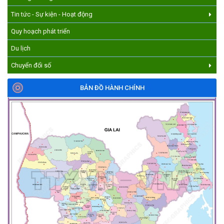
(17/07/2026)
Tin tức - Sự kiện - Hoạt động
Quy hoạch phát triển
Du lịch
Chuyển đổi số
BẢN ĐỒ HÀNH CHÍNH