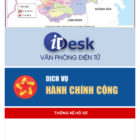
THỐNG KÊ HỒ SƠ