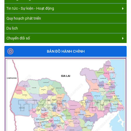
Tin tức - Sự kiện - Hoạt động
Quy hoạch phát triển
Du lịch
Chuyển đổi số
BẢN ĐỒ HÀNH CHÍNH