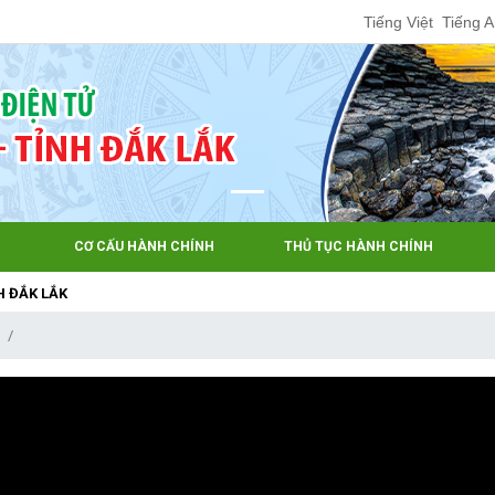
Tiếng Việt
Tiếng 
CƠ CẤU HÀNH CHÍNH
THỦ TỤC HÀNH CHÍNH
LẮK