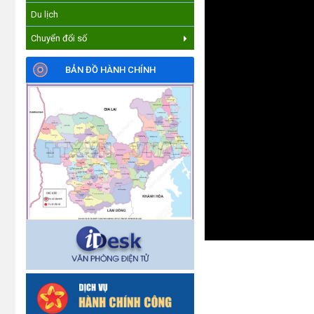
Du lịch
Chuyển đổi số
BẢN ĐỒ HÀNH CHÍNH