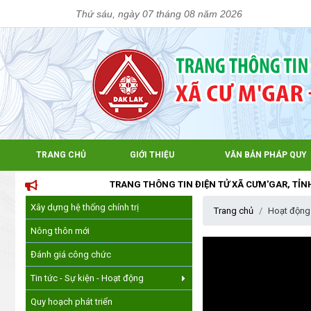
Thứ sáu, ngày 07 tháng 08 năm 2026
TRANG CHỦ
GIỚI THIỆU
VĂN BẢN PHÁP QUY
TRANG THÔNG TIN ĐIỆN TỬ XÃ CƯM'GAR, TỈNH ĐẮK 
Xây dựng hệ thống chính trị
Trang chủ
Hoạt động
Nông thôn mới
Đánh giá công chức
Tin tức - Sự kiện - Hoạt động
Quy hoạch phát triển