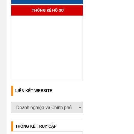
THỐNG KÊ HỒ SƠ
LIÊN KẾT WEBSITE
THỐNG KÊ TRUY CẬP