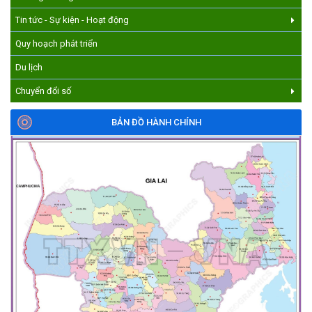
Tin tức - Sự kiện - Hoạt động
Quy hoạch phát triển
Du lịch
Chuyển đổi số
BẢN ĐỒ HÀNH CHÍNH