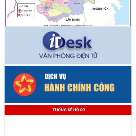
THỐNG KÊ HỒ SƠ