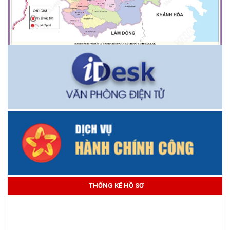
THỐNG KÊ HỒ SƠ