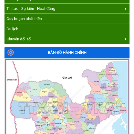
Tin tức - Sự kiện - Hoạt động
Quy hoạch phát triển
Du lịch
Chuyển đổi số
BẢN ĐỒ HÀNH CHÍNH