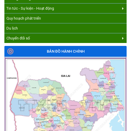
Tin tức - Sự kiện - Hoạt động
Quy hoạch phát triển
Du lịch
Chuyển đổi số
BẢN ĐỒ HÀNH CHÍNH