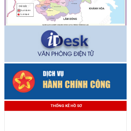
THỐNG KÊ HỒ SƠ