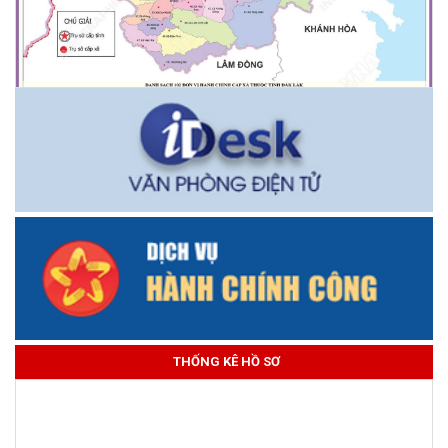
THỐNG KÊ HỒ SƠ