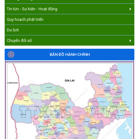
Tin tức - Sự kiện - Hoạt động
Quy hoạch phát triển
Du lịch
Chuyển đổi số
BẢN ĐỒ HÀNH CHÍNH