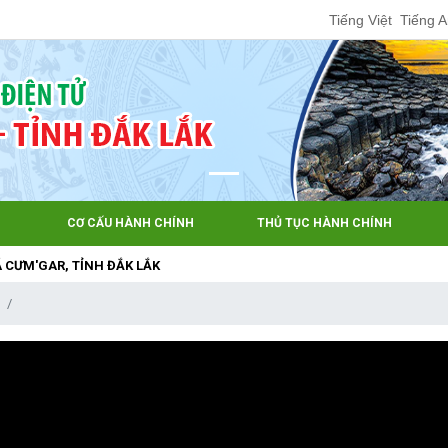
Tiếng Việt
Tiếng 
CƠ CẤU HÀNH CHÍNH
THỦ TỤC HÀNH CHÍNH
AR, TỈNH ĐẮK LẮK