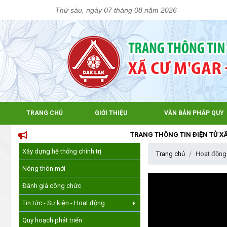
Thứ sáu, ngày 07 tháng 08 năm 2026
TRANG CHỦ
GIỚI THIỆU
VĂN BẢN PHÁP QUY
TRANG THÔNG TIN ĐIỆN TỬ XÃ CƯM'G
Xây dựng hệ thống chính trị
Trang chủ
Hoạt động
Nông thôn mới
Đánh giá công chức
Tin tức - Sự kiện - Hoạt động
Quy hoạch phát triển