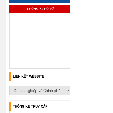
THỐNG KÊ HỒ SƠ
LIÊN KẾT WEBSITE
THỐNG KÊ TRUY CẬP