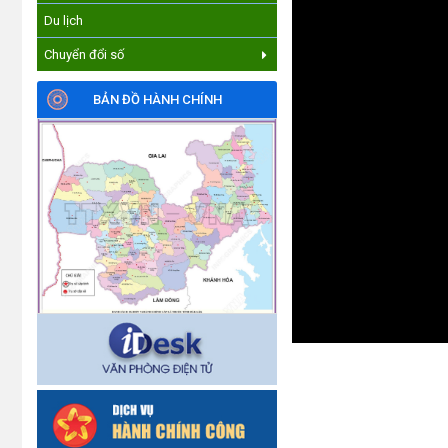
Du lịch
Chuyển đổi số
BẢN ĐỒ HÀNH CHÍNH