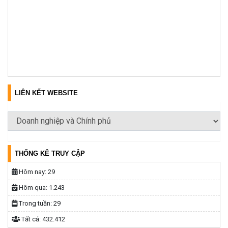
LIÊN KẾT WEBSITE
THỐNG KÊ TRUY CẬP
Hôm nay:
29
Hôm qua:
1.243
Trong tuần:
29
Tất cả:
432.412