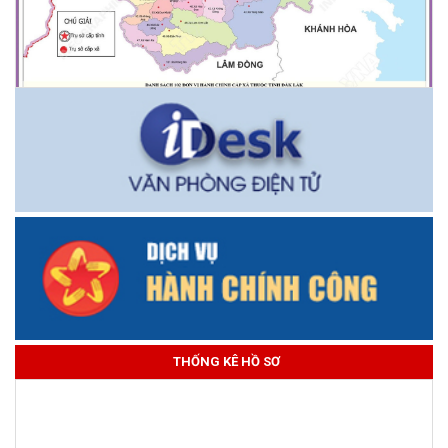
THỐNG KÊ HỒ SƠ