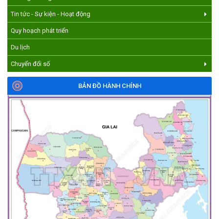
Tin tức - Sự kiện - Hoạt động
Quy hoạch phát triển
Du lịch
Chuyển đổi số
BẢN ĐỒ HÀNH CHÍNH