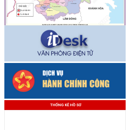
THỐNG KÊ HỒ SƠ