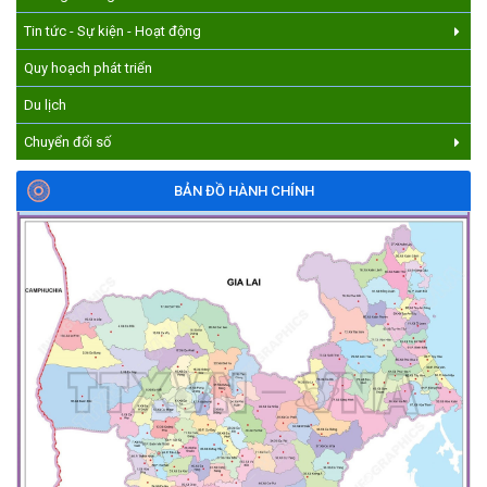
Tin tức - Sự kiện - Hoạt động
Quy hoạch phát triển
Du lịch
Chuyển đổi số
BẢN ĐỒ HÀNH CHÍNH