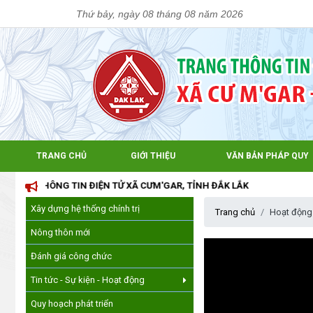
Thứ bảy, ngày 08 tháng 08 năm 2026
TRANG CHỦ
GIỚI THIỆU
VĂN BẢN PHÁP QUY
 THÔNG TIN ĐIỆN TỬ XÃ CƯM'GAR, TỈNH ĐẮK LẮK
Xây dựng hệ thống chính trị
Trang chủ
Hoạt động
Nông thôn mới
Đánh giá công chức
Tin tức - Sự kiện - Hoạt động
Quy hoạch phát triển