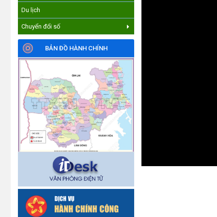
Du lịch
Chuyển đổi số
BẢN ĐỒ HÀNH CHÍNH