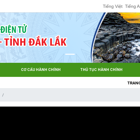
Tiếng Việt
Tiếng 
CƠ CẤU HÀNH CHÍNH
THỦ TỤC HÀNH CHÍNH
TRANG THÔNG