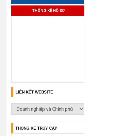
THỐNG KÊ HỒ SƠ
LIÊN KẾT WEBSITE
THỐNG KÊ TRUY CẬP