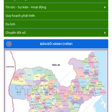
Tin tức - Sự kiện - Hoạt động
Quy hoạch phát triển
Du lịch
Chuyển đổi số
BẢN ĐỒ HÀNH CHÍNH