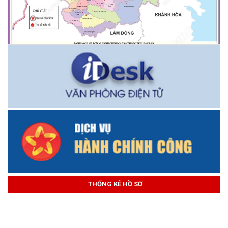
THỐNG KÊ HỒ SƠ