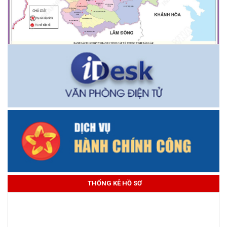
THỐNG KÊ HỒ SƠ