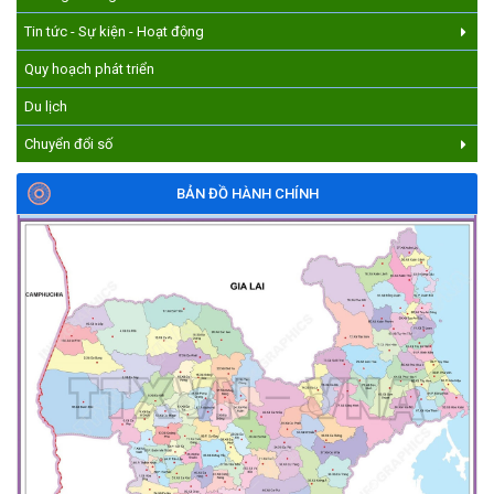
Tin tức - Sự kiện - Hoạt động
Quy hoạch phát triển
Du lịch
Chuyển đổi số
BẢN ĐỒ HÀNH CHÍNH