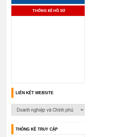
THỐNG KÊ HỒ SƠ
LIÊN KẾT WEBSITE
THỐNG KÊ TRUY CẬP