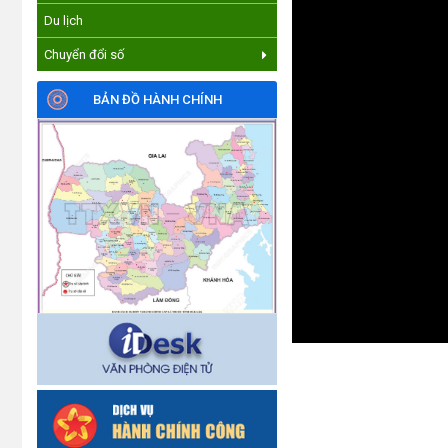
Du lịch
Chuyển đổi số
BẢN ĐỒ HÀNH CHÍNH