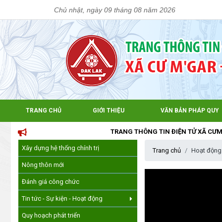
Chủ nhật, ngày 09 tháng 08 năm 2026
TRANG CHỦ
GIỚI THIỆU
VĂN BẢN PHÁP QUY
TRANG THÔNG TIN ĐIỆN TỬ XÃ CƯM'GAR, T
Xây dựng hệ thống chính trị
Trang chủ
Hoạt động
Nông thôn mới
Đánh giá công chức
Tin tức - Sự kiện - Hoạt động
Quy hoạch phát triển