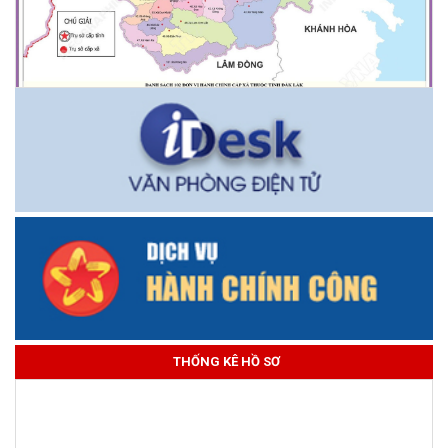
THỐNG KÊ HỒ SƠ