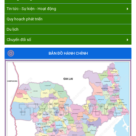
Tin tức - Sự kiện - Hoạt động
Quy hoạch phát triển
Du lịch
Chuyển đổi số
BẢN ĐỒ HÀNH CHÍNH