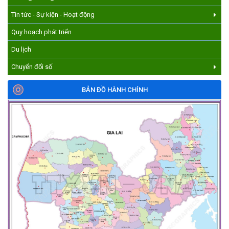
Tin tức - Sự kiện - Hoạt động
Quy hoạch phát triển
Du lịch
Chuyển đổi số
BẢN ĐỒ HÀNH CHÍNH