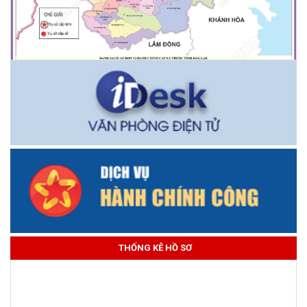
THỐNG KÊ HỒ SƠ